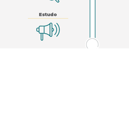
Estudo
Consulta Pública
Edital