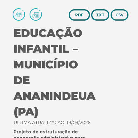
TXT
CSV
EDUCAÇÃO
INFANTIL –
MUNICÍPIO
DE
ANANINDEUA
(PA)
ULTIMA ATUALIZACAO: 19/03/2026
Projeto de estruturação de