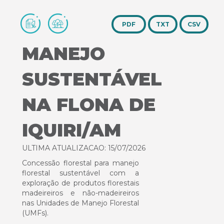
TXT
CSV
MANEJO
SUSTENTÁVEL
NA FLONA DE
IQUIRI/AM
ULTIMA ATUALIZACAO: 15/07/2026
Concessão florestal para manejo
florestal sustentável com a
exploração de produtos florestais
madeireiros e não-madeireiros
nas Unidades de Manejo Florestal
(UMFs).