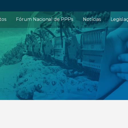
tos
Fórum Nacional de PPPs
Notícias
Legisla