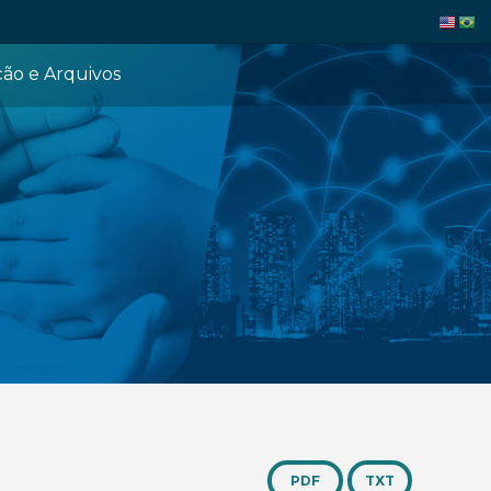
ção e Arquivos
TXT