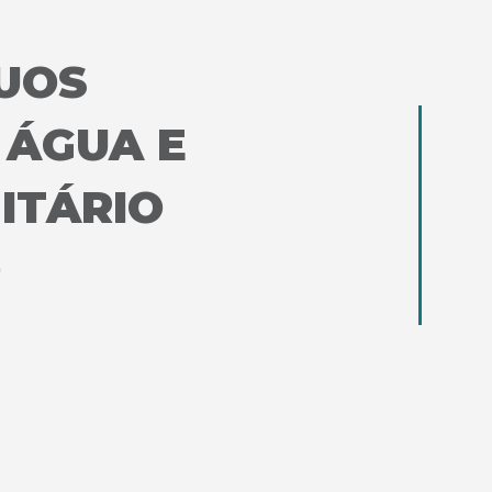
DUOS
 ÁGUA E
ITÁRIO
O