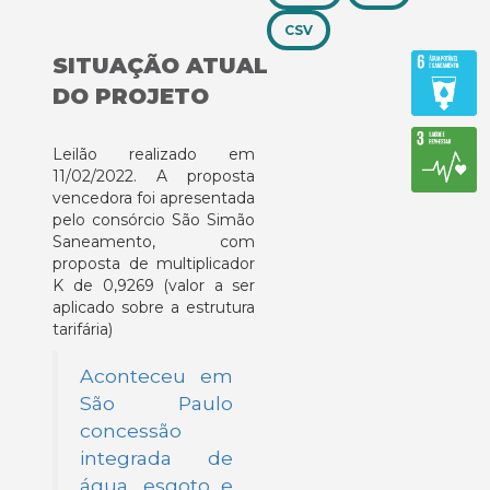
CSV
SITUAÇÃO ATUAL
DO PROJETO
Leilão realizado em
11/02/2022. A proposta
vencedora foi apresentada
pelo consórcio São Simão
Saneamento, com
proposta de multiplicador
K de 0,9269 (valor a ser
aplicado sobre a estrutura
tarifária)
Aconteceu em
São Paulo
concessão
integrada de
água, esgoto e